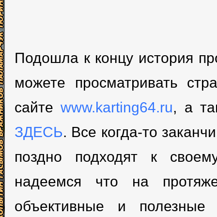
Подошла к концу история пр
можете просматривать стр
сайте
www.karting64.ru
, а т
ЗДЕСЬ
. Все когда-то заканч
поздно подходят к своем
надеемся что на протяж
объективные и полезные 