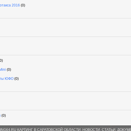
Ротакса 2016
(0)
0)
Mini
(0)
аты ЮФО
(0)
u
(0)
ING64.RU КАРТИНГ В САРАТОВСКОЙ ОБЛАСТИ. НОВОСТИ, СТАТЬИ, ДОКУМ