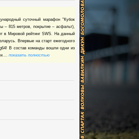
дународный суточный марафон "Кубок
ы – 815 метров, покрытие – асфальт),
дят в Мировой рейтинг SWS. На данный
еларусь. Впервые на старт ежегодного
ng64! В состав команды вошли одни из
....
показать полностью