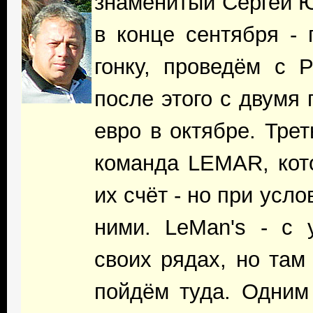
знаменитый Сергей Ю
в конце сентября -
гонку, проведём с 
после этого с двумя
евро в октябре. Тре
команда LEMAR, кото
их счёт - но при усл
ними. LeMan's - с 
своих рядах, но там
пойдём туда. Одним