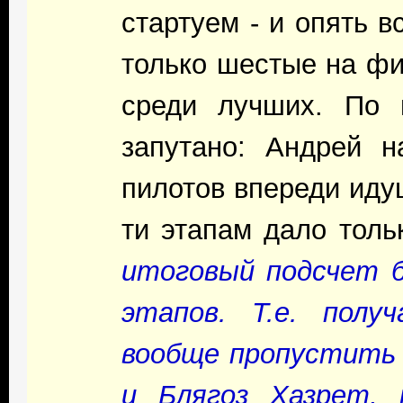
стартуем - и опять в
только шестые на фи
среди лучших. По 
запутано: Андрей 
пилотов впереди иду
ти этапам дало тольк
итоговый подсчет 
этапов. Т.е. пол
вообще пропустить 
и Блягоз Хазрет, 