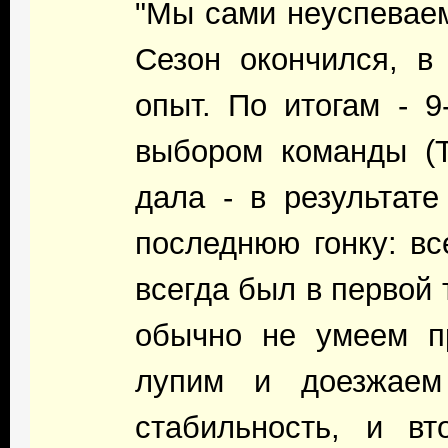
"Мы сами неуспеваем 
Сезон окончился, в
опыт. По итогам - 
выбором команды (To
дала - в результате
последнюю гонку: вс
всегда был в первой т
обычно не умеем пр
лупим и доезжаем
стабильность, и в