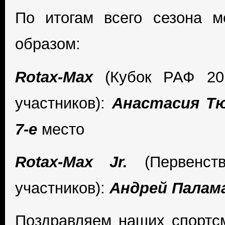
По итогам всего сезона 
образом:
Rotax-Max
(Кубок РАФ 201
участников):
Анастасия Т
7-е
место
Rotax-Max Jr.
(Первенст
участников):
Андрей Палам
Поздравляем наших спортсм