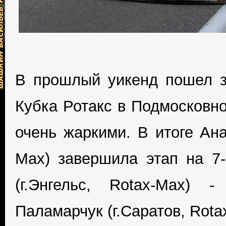
В прошлый уикенд пошел з
Кубка Ротакс в Подмосковн
очень жаркими. В итоге Ана
Max) завершила этап на 7
(г.Энгельс, Rotax-Max) 
Паламарчук (г.Саратов, Rotax