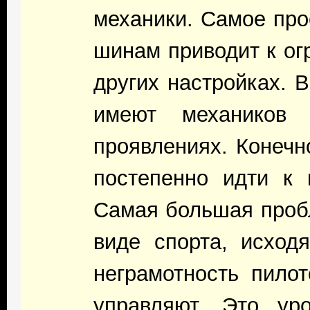
механики. Самое про
шинам приводит к ог
других настройках. 
имеют механиков
проявлениях. Конечн
постепенно идти к 
Самая большая пробл
виде спорта, исход
неграмотность пило
управляют. Это ур