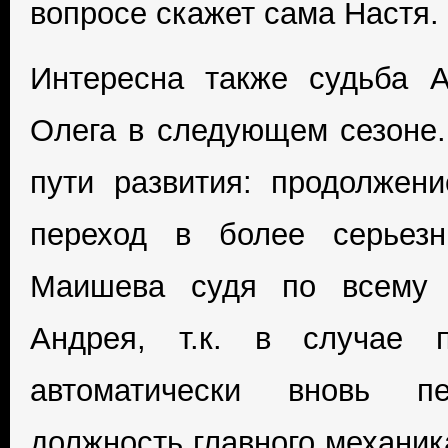
вопросе скажет сама Настя.
Интересна также судьба 
Олега в следующем сезоне.
пути развития: продолжени
переход в более серьез
Маишева судя по всему 
Андрея, т.к. в случае 
автоматически вновь п
должность главного механик