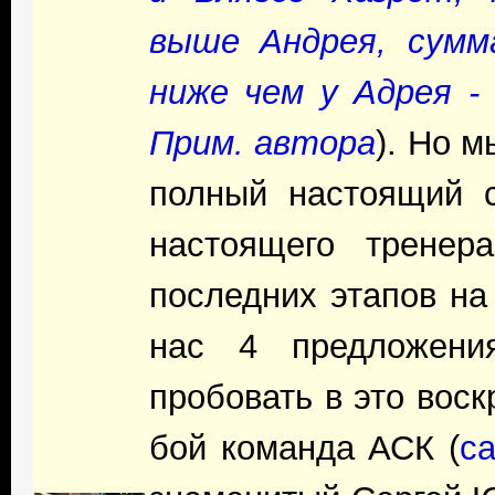
выше Андрея, сумм
ниже чем у Адрея -
Прим. автора
). Но м
полный настоящий с
настоящего тренер
последних этапов на
нас 4 предложени
пробовать в это воск
бой команда АСК (
с