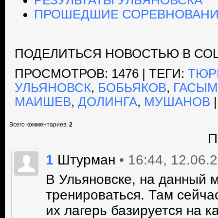
РЕЗУЛЬТАТЫ УЛЬЯНОВСКА
ПРОШЕДШИЕ СОРЕВНОВАНИ
ПОДЕЛИТЬСЯ НОВОСТЬЮ В СОЦ
ПРОСМОТРОВ
: 1476 |
ТЕГИ
:
ТЮР
УЛЬЯНОВСК
,
БОБЬЯКОВ
,
ГАСЫ
МАИШЕВ
,
ДОЛИНГА
,
МУШАНОВ
Всего комментариев
:
2
П
1
• 16:44, 12.06.
Штурман
В Ульяновске, на данный 
тренироваться. Там сейча
их лагерь базируется на к