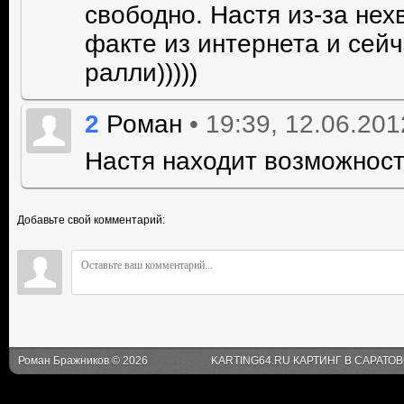
свободно. Настя из-за нех
факте из интернета и сей
ралли)))))
2
• 19:39, 12.06.201
Роман
Настя находит возможност
Добавьте свой комментарий:
Роман Бражников © 2026
KARTING64.RU КАРТИНГ В САРАТО