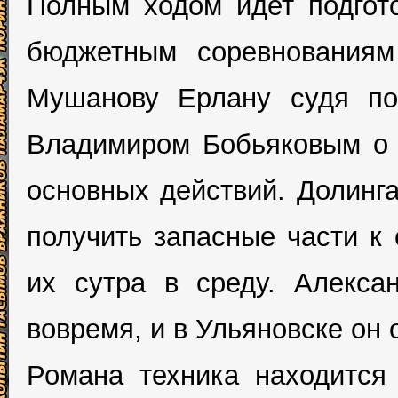
Полным ходом идет подгот
бюджетным соревнованиям 
Мушанову Ерлану судя по
Владимиром Бобьяковым о п
основных действий. Долинг
получить запасные части к 
их сутра в среду. Алекса
вовремя, и в Ульяновске он
Романа техника находится 