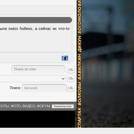
и swiss hutless, а сейчас их что-то
Поиск:
ЕНТЫ, ФОТО, ВИДЕО, ФОРУМ