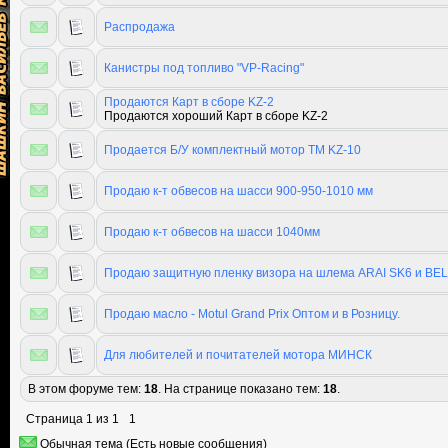
Распродажа
Канистры под топливо "VP-Racing"
Продаются Карт в сборе KZ-2
Продаются хороший Карт в сборе KZ-2
Продается Б/У комплектный мотор ТМ KZ-10
Продаю к-т обвесов на шасси 900-950-1010 мм
Продаю к-т обвесов на шасси 1040мм
Продаю защитную пленку визора на шлема ARAI SK6 и BE
Продаю масло - Motul Grand Prix Оптом и в Розницу.
Для любителей и почитателей мотора МИНСК
В этом форуме тем:
18
. На странице показано тем:
18
.
Страница
1
из
1
1
Обычная тема (Есть новые сообщения)