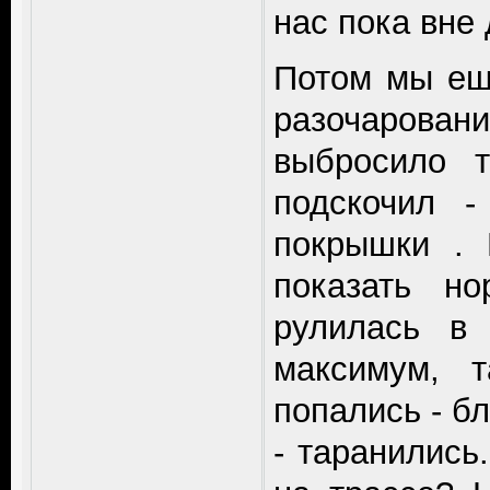
нас пока вне
Потом мы еще
разочарован
выбросило 
подскочил 
покрышки . 
показать н
рулилась в
максимум, 
попались - б
- таранились