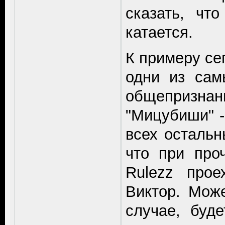
сказать, чт
катается.
К примеру сег
одни из сам
общепризн
"Мицубиши" -
всех остальн
что при про
Rulezz про
Виктор. Мож
случае, буд