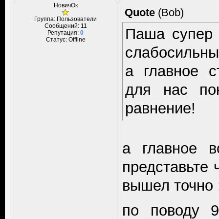
НовичОк
Quote
(
Bob
)
Группа: Пользователи
Сообщений:
11
Паша супер 
Репутация:
0
Статус:
Offline
слабосильны
а главное 
для нас по
равнение!
а главное в
представьте 
вышел точно 
по поводу 9