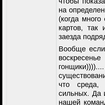
чтобы показа
на определен
(когда много
картов, так
заезда подряд
Вообще если 
воскресень
гонщики))))
существован
что среда,
сильных. Да 
нашей коман