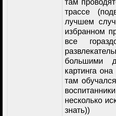
там проводят
трассе (под
лучшем случ
избранном пр
все гораз
развлекате
большими д
картинга она 
там обучался
воспитанни
несколько иск
знать))