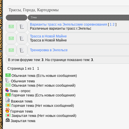
Трассы, Города, Картодромы
Тема
Варианты трасс на Энгельсские соревнования
[
1
2
]
Различные варианты трасс г.Энгельс
Трасса в Новой Майне
Трасса в Новой Майне
Тренировка в Энгельсе
В этом форуме тем:
3
. На странице показано тем:
3
.
Страница
1
из
1
1
Обычная тема (Есть новые сообщения)
Обычная тема
Обычная тема (Нет новых сообщений)
Тема - опрос
Горячая тема (Есть новые сообщения)
Важная тема
Горячая тема (Нет новых сообщений)
Горячая тема
Закрытая тема (Нет новых сообщений)
Закрытая тема