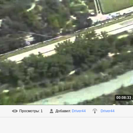
00:08:33
Просмотры
: 1
Добавил
:
Driver44
Driver44