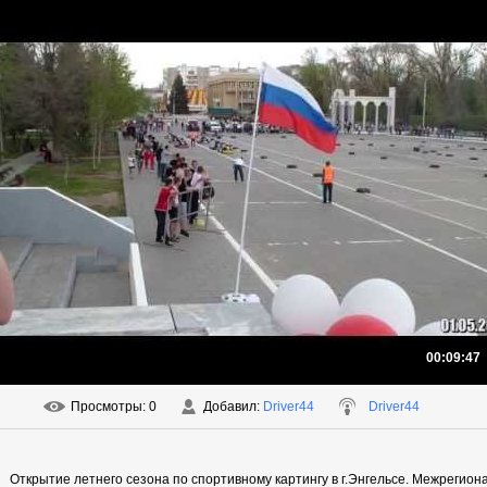
00:09:47
Просмотры
: 0
Добавил
:
Driver44
Driver44
Открытие летнего сезона по спортивному картингу в г.Энгельсе. Межрегион