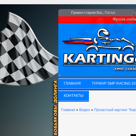
Приветствуем Вас
, Гость!
Фраза года: 
ГЛАВНАЯ
ТУРИНР SMP RACING 20
ГЛАВНАЯ
КОНТАКТЫ
ТУРИНР SMP RACING 20
КОНТАКТЫ
Главная
»
Видео
»
Прокатный картинг "Кар