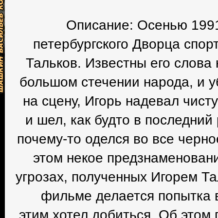
Описание: Осенью 1991
петербургского Дворца спор
Тальков. Известны его слова 
большом стечении народа, и у
на сцену, Игорь надевал чист
и шел, как будто в последний 
почему-то оделся во все черно
этом некое предзнаменовани
угрозах, полученных Игорем Т
фильме делается попытка в
этим хотел добиться. Об этом 