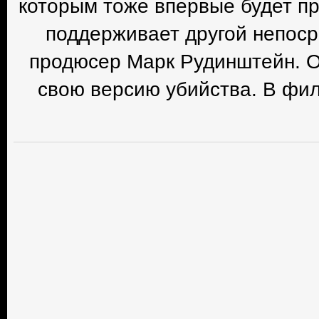
которым тоже впервые будет п
поддерживает другой непоср
продюсер Марк Рудинштейн. Он
свою версию убийства. В фи