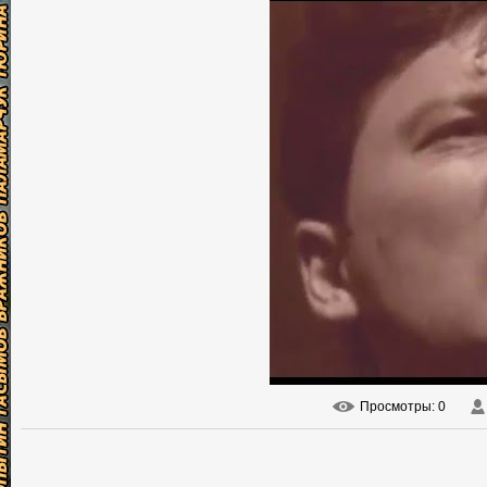
Просмотры
: 0