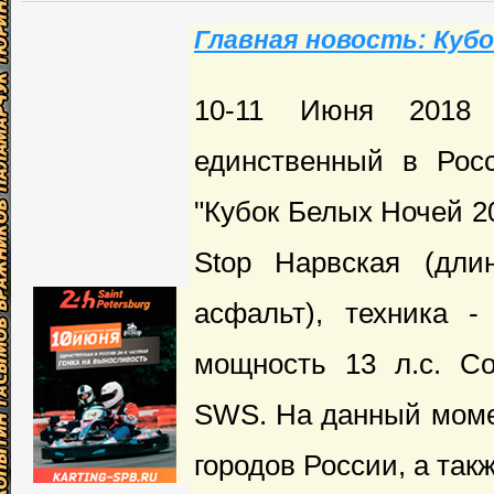
Главная новость: Кубо
10-11 Июня 2018 г
единственный в Рос
"Кубок Белых Ночей 20
Stop Нарвская (дли
асфальт), техника 
мощность 13 л.с. С
SWS. На данный моме
городов России, а так