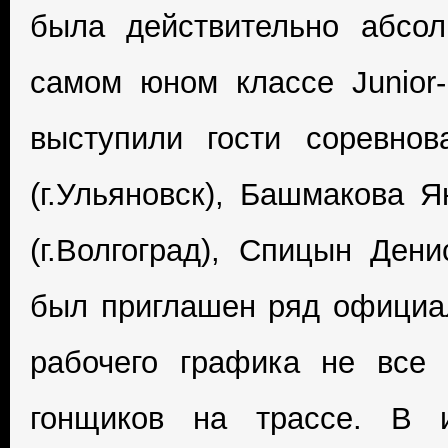
была действительно абсо
самом юном классе Junior-
выступили гости соревно
(г.Ульяновск), Башмакова Я
(г.Волгоград), Спицын Дени
был приглашен ряд официал
рабочего графика не все
гонщиков на трассе. В и