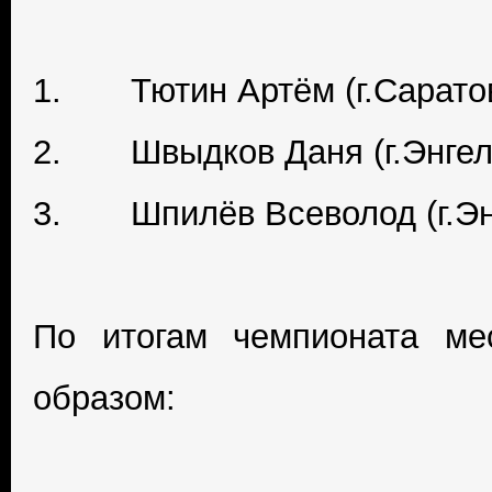
1. Тютин Артём (г.Сарато
2. Швыдков Даня (г.Энгел
3. Шпилёв Всеволод (г.Эн
По итогам чемпионата ме
образом: