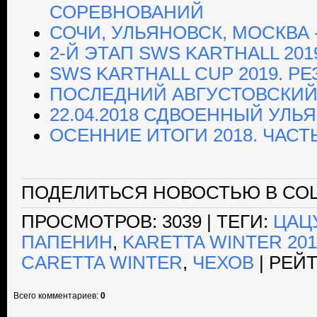
СОРЕВНОВАНИЙ
СОЧИ, УЛЬЯНОВСК, МОСКВА 
2-Й ЭТАП SWS KARTHALL 20
SWS KARTHALL CUP 2019. Р
ПОСЛЕДНИЙ АВГУСТОВСКИЙ
22.04.2018 СДВОЕННЫЙ УЛ
ОСЕННИЕ ИТОГИ 2018. ЧАСТЬ
ПОДЕЛИТЬСЯ НОВОСТЬЮ В СОЦ
ПРОСМОТРОВ
: 3039 |
ТЕГИ
:
ЦАЦ
ПАПЕНИН
,
KARETTA WINTER 201
CARETTA WINTER
,
ЧЕХОВ
|
РЕЙ
Всего комментариев
:
0