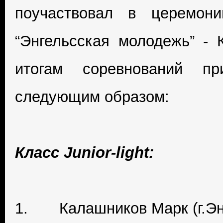
поучаствовал в церемон
“Энгельсская молодежь” - 
итогам соревнований пр
следующим образом:
Класс Junior-light:
1. Калашников Марк (г.Эн