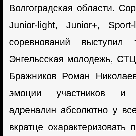
Волгоградская области. Сор
Junior-light, Junior+, Spo
соревнований выступил
Энгельсская молодежь, СТЦ 
Бражников Роман Николаев
эмоции участников и б
адреналин абсолютно у вс
вкратце охарактеризовать 