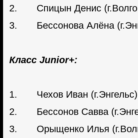
2. Спицын Денис (г.Волго
3. Бессонова Алёна (г.Энг
Класс Junior+:
1. Чехов Иван (г.Энгельс)
2. Бессонов Савва (г.Энге
3. Орыщенко Илья (г.Волг