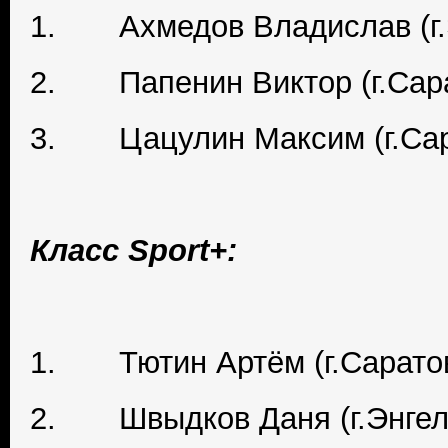
1. Ахмедов Владислав (г.
2. Папенин Виктор (г.Сар
3. Цацулин Максим (г.Сар
Класс Sport+:
1. Тютин Артём (г.Сарато
2. Швыдков Даня (г.Энгел