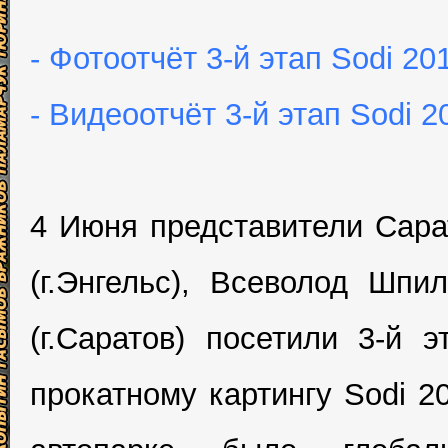
- Фотоотчёт 3-й этап Sodi 20
- Видеоотчёт 3-й этап Sodi 2
4 Июня представители Сара
(г.Энгельс), Всеволод Шпи
(г.Саратов) посетили 3-й 
прокатному картингу Sodi 2