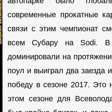
автопарке было глоба
современные прокатные ка
связи с этим чемпионат см
всем Субару на Sodi. В
доминировали на протяжении
поул и выиграл два заезда 
победу в сезоне 2017. Это 
этом сезоне для Всеволод