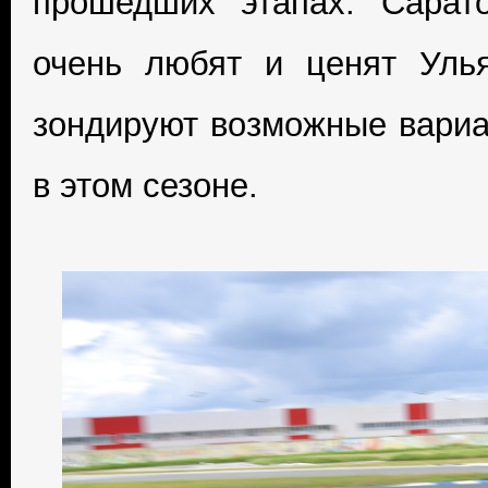
прошедших этапах. Сарато
очень любят и ценят Улья
зондируют возможные вариа
в этом сезоне.