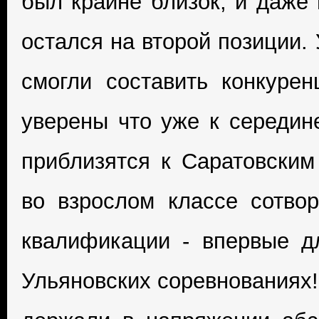
был крайне близок, и даже 
остался на второй позиции.
смогли составить конкуре
уверены что уже к середин
приблизятся к Саратовским
во взрослом классе сотво
квалификации - впервые д
Ульяновских соревнованиях!