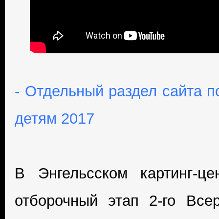
- Отдельный раздел сайта 
детям 2017
В Энгельсском картинг-це
отборочный этап 2-го Всер