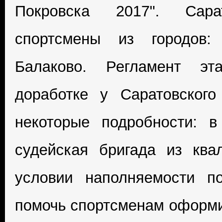
Покровска 2017". Сара
спортсмены из городов: 
Балаково. Регламент э
доработке у Саратовског
некоторые подробности: в
судейская бригада из ква
условии наполняемости п
помочь спортсменам оформи