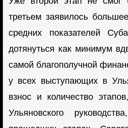
Уже второй этап не смог 
третьем заявилось большее
средних показателей Суб
дотянуться как минимум вдв
самой благополучной финан
у всех выступающих в Улья
взнос и количество этапо
Ульяновского руководст