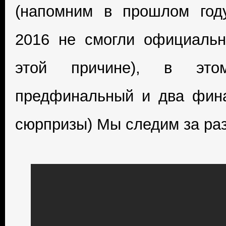
(напомним в прошлом году
2016 не смогли официаль
этой причине), в этом
предфинальный и два фина
сюрпризы) Мы следим за ра