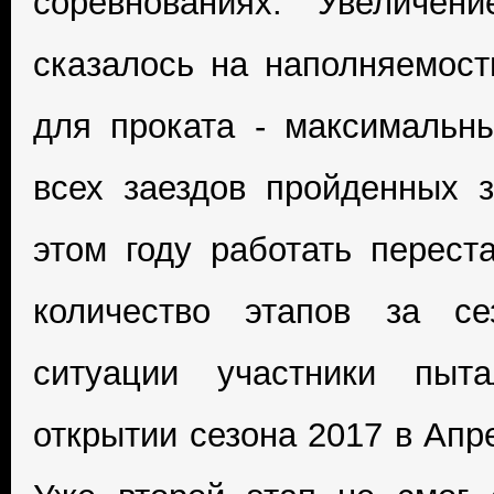
соревнованиях. Увеличени
сказалось на наполняемос
для проката - максимальн
всех заездов пройденных з
этом году работать перест
количество этапов за се
ситуации участники пыт
открытии сезона 2017 в Апр