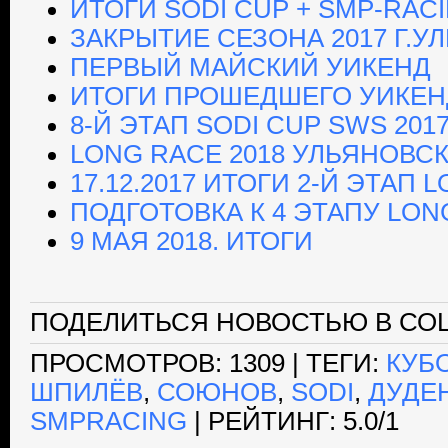
ИТОГИ SODI CUP + SMP-RAC
ЗАКРЫТИЕ СЕЗОНА 2017 Г.У
ПЕРВЫЙ МАЙСКИЙ УИКЕНД
ИТОГИ ПРОШЕДШЕГО УИКЕН
8-Й ЭТАП SODI CUP SWS 201
LONG RACE 2018 УЛЬЯНОВСК
17.12.2017 ИТОГИ 2-Й ЭТАП 
ПОДГОТОВКА К 4 ЭТАПУ LON
9 МАЯ 2018. ИТОГИ
ПОДЕЛИТЬСЯ НОВОСТЬЮ В СОЦ
ПРОСМОТРОВ
: 1309 |
ТЕГИ
:
КУБ
ШПИЛЁВ
,
СОЮНОВ
,
SODI
,
ДУДЕ
SMPRACING
|
РЕЙТИНГ
:
5.0
/
1