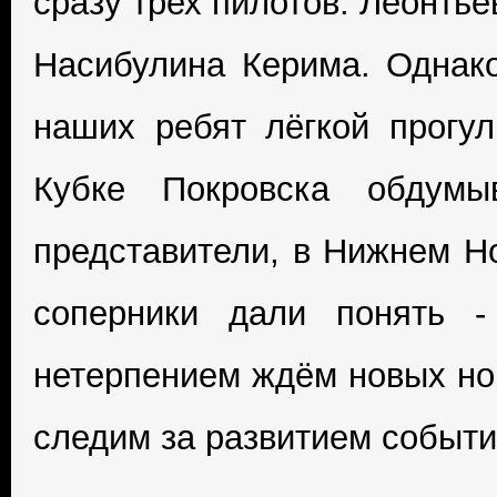
сразу трех пилотов: Леонть
Насибулина Керима. Однако
наших ребят лёгкой прогу
Кубке Покровска обдумы
представители, в Нижнем Но
соперники дали понять -
нетерпением ждём новых но
следим за развитием событий