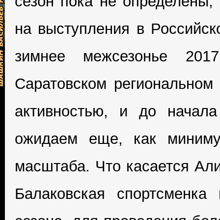
сезон пока не определены, 
на выступления в Российско
зимнее межсезонье 201
Саратовском региональном 
активностью, и до начал
ожидаем еще, как миниму
масштаба. Что касается Ал
Балаковская спортсменка 