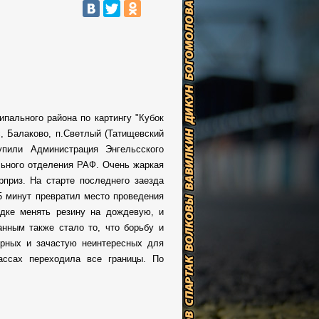
пального района по картингу "Кубок
, Балаково, п.Светлый (Татищевский
пили Администрация Энгельсского
льного отделения РАФ. Очень жаркая
приз. На старте последнего заезда
5 минут превратил место проведения
дке менять резину на дождевую, и
анным также стало то, что борьбу и
ярных и зачастую неинтересных для
ассах переходила все границы. По