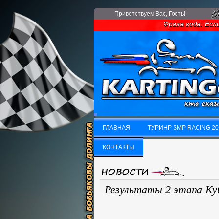
Приветствуем Вас
, Гость!
Фраза года: Если у 
ГЛАВНАЯ
ТУРИНР SMP RACING 20
ГЛАВНАЯ
КОНТАКТЫ
ТУРИНР SMP RACING 20
КОНТАКТЫ
Результаты 2 этапа Ку