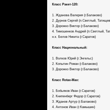
Класс Ракет-120:
1. Жданова Валерия (г.Балаково)
2. Дурнов Сергей (п.Светлый, Татищев
3. Дорожко Виктор (г.Балаково)
4. Тимошенков Андрей (п.Светлый, Та
н.к. Белов Никита (г.Саратов)
Класс Национальный:
1. Волков Юрий (г.Энгельс)
2. Копытин Роман (г.Балаково)
3. Дорожко Виктор (г.Балаково)
Класс Rotax-Max:
1. Бобьяков Иван (г.Саратов)
2. Книпенберг Федор (г.Саратов)
3. Жданов Артур (г.Балаково)
4. Антонов Иван (г.Камышин)