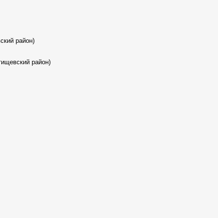
ский район)
тищевский район)