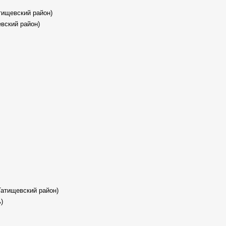
тищевский район)
евский район)
Татищевский район)
)