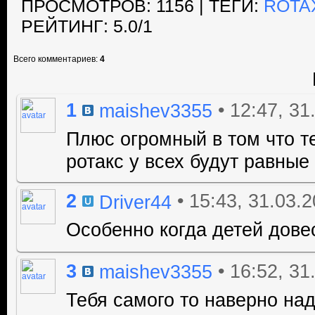
ПРОСМОТРОВ
: 1156 |
ТЕГИ
:
ROTA
РЕЙТИНГ
:
5.0
/
1
Всего комментариев
:
4
1
• 12:47, 31
maishev3355
Плюс огромный в том что те
ротакс у всех будут равные
2
• 15:43, 31.03.
Driver44
Особенно когда детей дов
3
• 16:52, 31
maishev3355
Тебя самого то наверно на