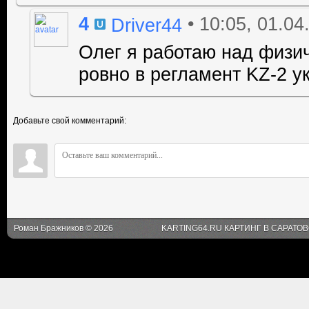
4
• 10:05, 01.04
Driver44
Олег я работаю над физич
ровно в регламент KZ-2
Добавьте свой комментарий:
Роман Бражников © 2026
KARTING64.RU КАРТИНГ В САРАТО