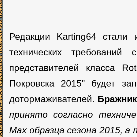
Редакции Karting64 стали 
технических требований 
представителей класса Ro
Покровска 2015" будет за
дотормаживателей.
Бражник
принято согласно техниче
Max образца сезона 2015, а