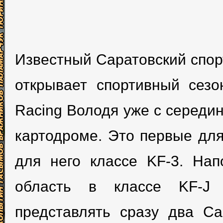
Известный Саратовский спо
открывает спортивный сез
Racing Володя уже с середи
картодроме. Это первые для
для него классе KF-3. Нап
область в классе KF-J
представлять сразу два С