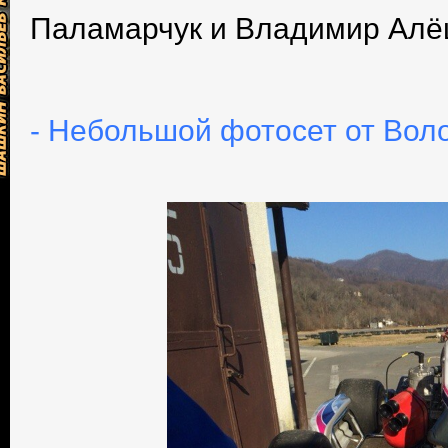
Паламарчук и Владимир Алё
- Небольшой фотосет от Вол