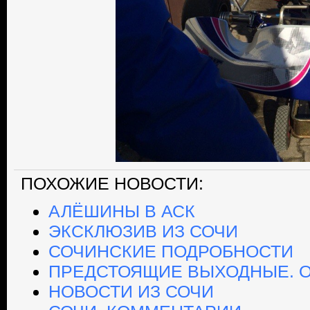
ПОХОЖИЕ НОВОСТИ:
АЛЁШИНЫ В АСК
ЭКСКЛЮЗИВ ИЗ СОЧИ
СОЧИНСКИЕ ПОДРОБНОСТИ
ПРЕДСТОЯЩИЕ ВЫХОДНЫЕ. 
НОВОСТИ ИЗ СОЧИ