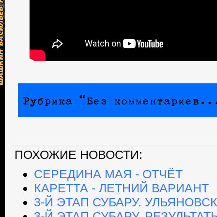
ПОХОЖИЕ НОВОСТИ:
СЕРЕДИНА МАЯ - ОТЧЁТ
КАРЕТТА - ЛЕТНИЙ ВАРИАНТ
3-Й ЭТАП СУБАРУ. УЛЬЯНОВС
3-Й ЭТАП СУБАРУ. РЕЗУЛЬТАТ