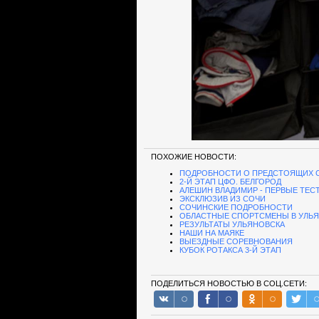
ПОХОЖИЕ НОВОСТИ:
ПОДРОБНОСТИ О ПРЕДСТОЯЩИХ 
2-Й ЭТАП ЦФО. БЕЛГОРОД
АЛЕШИН ВЛАДИМИР - ПЕРВЫЕ ТЕС
ЭКСКЛЮЗИВ ИЗ СОЧИ
СОЧИНСКИЕ ПОДРОБНОСТИ
ОБЛАСТНЫЕ СПОРТСМЕНЫ В УЛЬ
РЕЗУЛЬТАТЫ УЛЬЯНОВСКА
НАШИ НА МАЯКЕ
ВЫЕЗДНЫЕ СОРЕВНОВАНИЯ
КУБОК РОТАКСА 3-Й ЭТАП
ПОДЕЛИТЬСЯ НОВОСТЬЮ В СОЦ.СЕТИ: