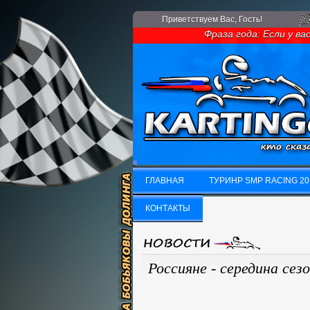
Приветствуем Вас
, Гость!
Фраза года: Если у вас мно
ГЛАВНАЯ
ТУРИНР SMP RACING 20
ГЛАВНАЯ
КОНТАКТЫ
ТУРИНР SMP RACING 20
КОНТАКТЫ
Россияне - середина сез