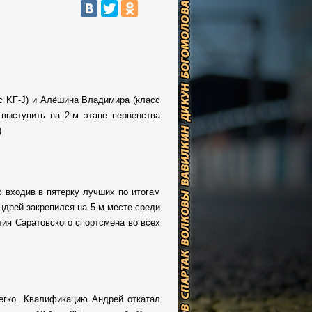
с KF-J) и Алёшина Владимира (класс
выступить на 2-м этапе первенства
)
 входив в пятерку лучших по итогам
ндрей закрепился на 5-м месте среди
тия Саратовского спортсмена во всех
егко. Квалификацию Андрей откатал