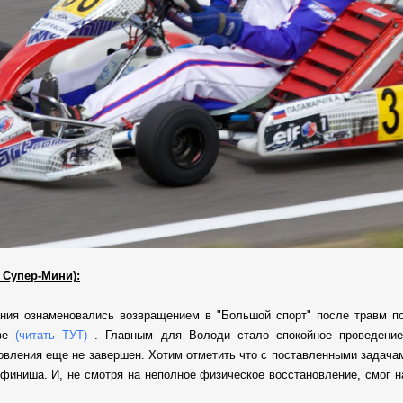
 Супер-Мини):
ния ознаменовались возвращением в "Большой спорт" после травм по
ове
(читать ТУТ)
. Главным для Володи стало спокойное проведение 
новления еще не завершен. Хотим отметить что с поставленными задача
 финиша. И, не смотря на неполное физическое восстановление, смог 