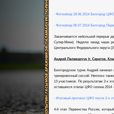
- Фотообзор 29.06.2014 Белгород ЦФО
- Фотообзор 06.07.2014 Белгород Пер
Заканчивается небольшой перерыв дв
Супер-Мини). Неделю назад наши ре
Центрального Федерального округа (29
Андрей Паламарчук (г. Саратов. Клас
Белгородское турне Андрей начинал 
тренировочный сессий. Неплохо также
13 участников. По результатам 2-х э
оставшихся этапах ЦФО сезона 2014 -
- Итоговый протокол ЦФО после 2-х э
4-й этап Первенства России, котор