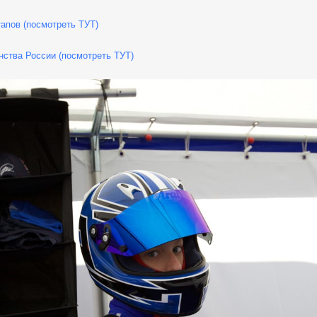
тапов (посмотреть ТУТ)
енства России (посмотреть ТУТ)