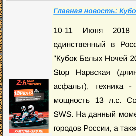
Главная новость: Кубо
10-11 Июня 2018 г
единственный в Рос
"Кубок Белых Ночей 20
Stop Нарвская (дли
асфальт), техника 
мощность 13 л.с. С
SWS. На данный моме
городов России, а так