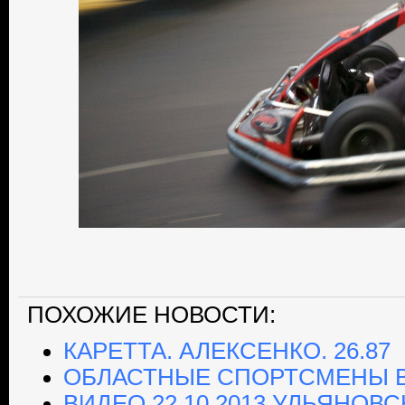
ПОХОЖИЕ НОВОСТИ:
КАРЕТТА. АЛЕКСЕНКО. 26.87
ОБЛАСТНЫЕ СПОРТСМЕНЫ В
ВИДЕО 22.10.2013 УЛЬЯНОВС