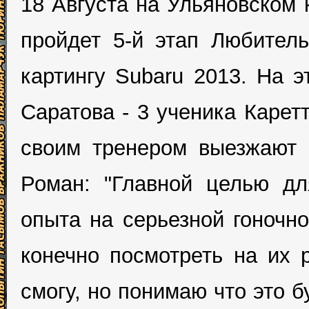
18 Августа на Ульяновском
пройдет 5-й этап Любитель
картингу Subaru 2013. На э
Саратова - 3 ученика Карет
своим тренером выезжают 
Роман: "Главной целью дл
опыта на серьезной гоночно
конечно посмотреть на их 
смогу, но понимаю что это 