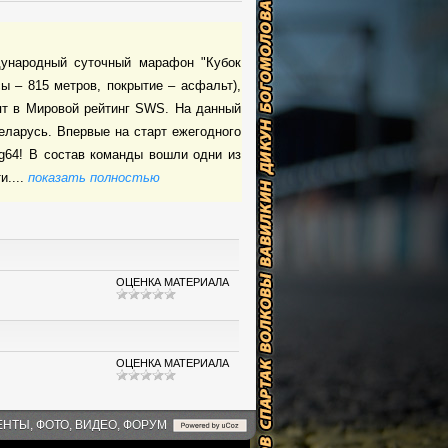
дународный суточный марафон "Кубок
ы – 815 метров, покрытие – асфальт),
дят в Мировой рейтинг SWS. На данный
еларусь. Впервые на старт ежегодного
ng64! В состав команды вошли одни из
....
показать полностью
ОЦЕНКА МАТЕРИАЛА
ОЦЕНКА МАТЕРИАЛА
ЕНТЫ, ФОТО, ВИДЕО, ФОРУМ