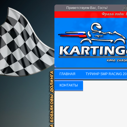
Приветствуем Вас
, Гость!
Фраза года: Ес
ГЛАВНАЯ
ТУРИНР SMP RACING 20
ГЛАВНАЯ
КОНТАКТЫ
ТУРИНР SMP RACING 20
КОНТАКТЫ