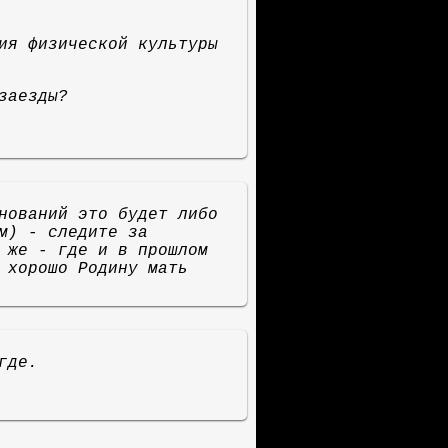
ия физической культуры
заезды?
нований это будет либо
м) - следите за
 же - где и в прошлом
 хорошо Родину мать
где.