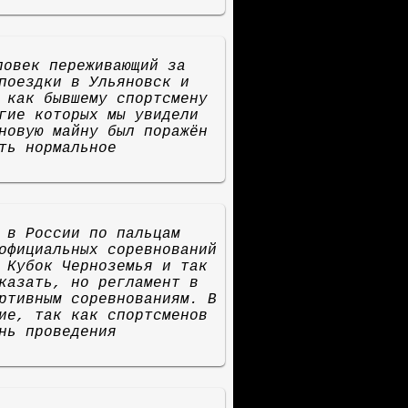
ловек переживающий за
поездки в Ульяновск и
 как бывшему спортсмену
гие которых мы увидели
новую майну был поражён
ть нормальное
 в России по пальцам
официальных соревнований
 Кубок Черноземья и так
казать, но регламент в
ртивным соревнованиям. В
ие, так как спортсменов
нь проведения