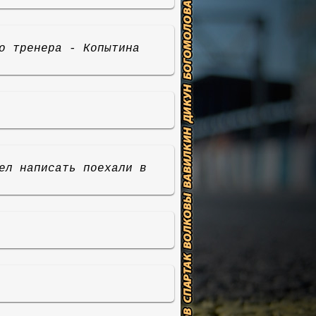
о тренера - Копытина
ел написать поехали в