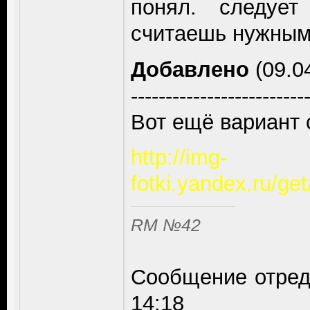
понял. следует
считаешь нужным.
Добавлено
(09.04
-------------------------
Вот ещё вариант 
http://img-
fotki.yandex.ru/g
RM №42
Сообщение отре
14:18