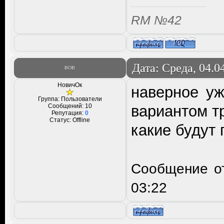
RM №42
Дата: Среда, 04.0
ВОВ
НовичОк
наверное уж
Группа: Пользователи
Сообщений:
10
вариантом т
Репутация:
0
Статус:
Offline
какие будут
Сообщение о
03:22