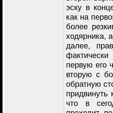
эску в конц
как на перво
более резки
ходярника, 
далее, пра
фактически
первую его ч
вторую с б
обратную ст
придвинуть 
что в сего
проходит по