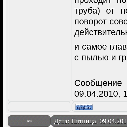
труба) от 
поворот сов
действительн
и самое гла
с пылью и гр
Сообщение
09.04.2010, 
Дата: Пятница, 09.04.20
Bob