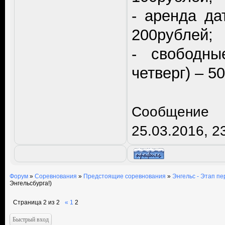
- аренда да
200рублей;
- свободны
четверг) – 5
Сообщение 
25.03.2016, 2
Форум
»
Соревнования
»
Предстоящие соревнования
»
Энгельс - Этап пе
Энгельсбурга!)
Страница
2
из
2
«
1
2